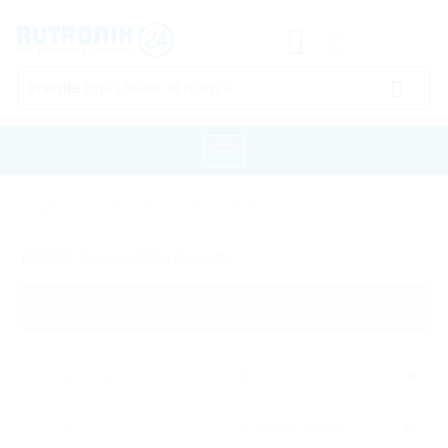
pagina iniziale
Componenti passivi
resistori
YAGEO Special Chip Resistor
Hide Settings
Tipo di prodotto
Cerca per: