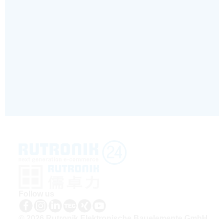
Follow us
© 2026 Rutronik Elektronische Bauelemente GmbH