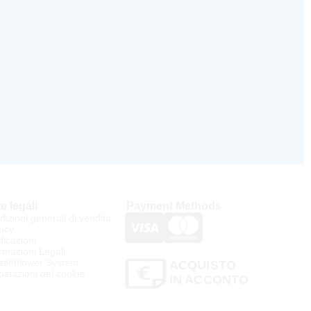
e legali
Payment Methods
izioni generali di vendita
acy
ificazioni
rmazioni Legali
stleblower System
ACQUISTO
stazioni dei cookie
IN ACCONTO