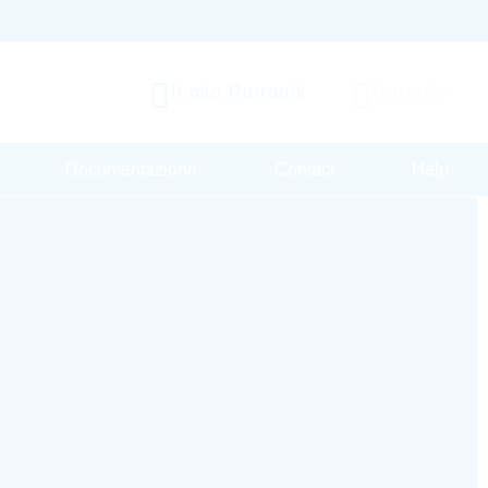
Il mio Rutronik
Carrello
Documentazione
Contact
Help