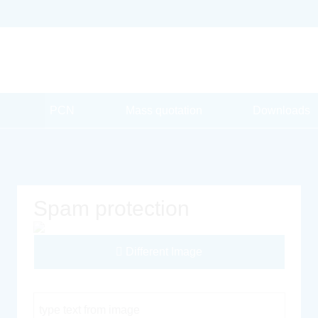
PCN
Mass quotation
Downloads
Spam protection
Different Image
Captcha Code