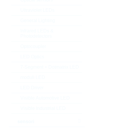
Ultraviolet LEDs
General Lighting
Infrared LEDs &
Photodetectors
Optocoupler
LED Optics
7-Segment + Dotmatrix LED
moduli LED
LED Driver
Visible Automotive LED
Visible Industrial LED
sensori