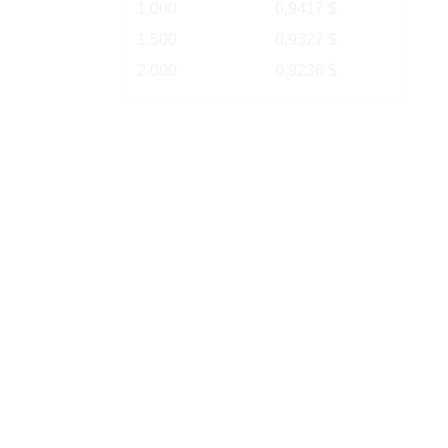
1.000
0,9417 $
1.500
0,9327 $
2.000
0,9236 $