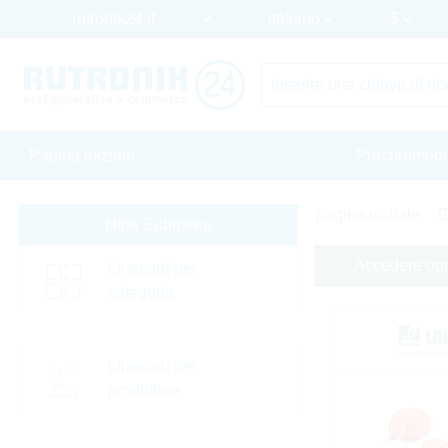
Pagina iniziale
Procurement
pagina iniziale
Hide Submenu
Accedere oppu
Linecard per
categoria
Linecard per
produttore