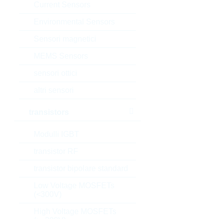
Current Sensors
Environmental Sensors
Sensori magnetici
MEMS Sensors
sensori ottici
altri sensori
transistors
Modulli IGBT
transistor RF
transistor bipolare standard
Low Voltage MOSFETs
(<300V)
High Voltage MOSFETs