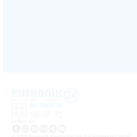
Follow us
© 2026 Rutronik Elektronische Bauelemente GmbH