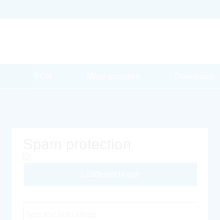
PCN
Mass quotation
Downloads
Spam protection
Different Image
Captcha Code