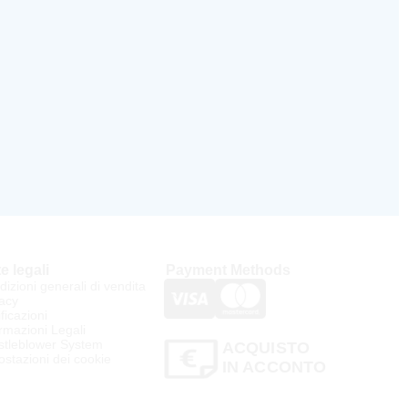
e legali
Payment Methods
izioni generali di vendita
acy
ificazioni
rmazioni Legali
stleblower System
ACQUISTO
stazioni dei cookie
IN ACCONTO