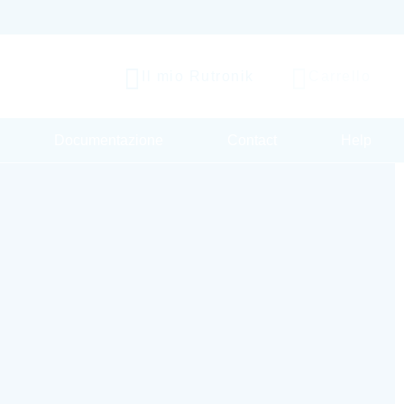
Il mio Rutronik
Carrello
Documentazione
Contact
Help