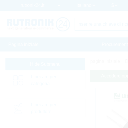
Pagina iniziale
Procurement
pagina iniziale
Hide Submenu
Accedere oppu
Linecard per
categoria
Linecard per
produttore