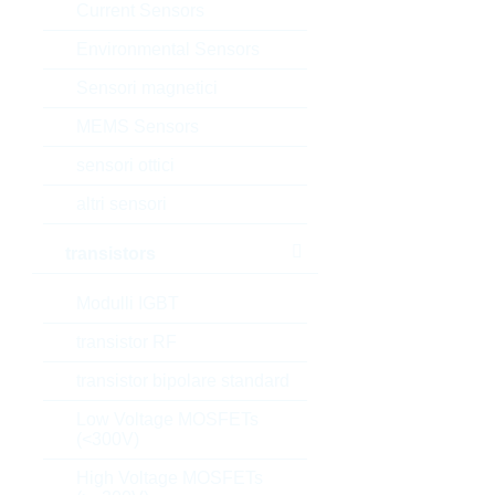
Current Sensors
Environmental Sensors
Sensori magnetici
MEMS Sensors
sensori ottici
altri sensori
transistors
Modulli IGBT
transistor RF
transistor bipolare standard
Low Voltage MOSFETs
(<300V)
High Voltage MOSFETs