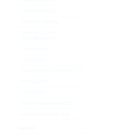
Ultraviolet LEDs
General Lighting
Infrared LEDs &
Photodetectors
Optocoupler
LED Optics
7-Segment + Dotmatrix LED
moduli LED
LED Driver
Visible Automotive LED
Visible Industrial LED
sensori