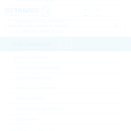
Standard Interfaces
Timing IC
tools per microcontrollori
µC Motor Control SOCs
diodi / rettificatori
ponti rettificatori
pagina iniziale
Componenti passivi
diodi/rettificatori veloci
resistori
Varistore
LITTELFUSE Varistore
diodi di protezione
Accedere oppure registrarsi al sito , per visualizzare
rettificatori standard
prezzi speciali, termini di consegna e informazioni di
diodo schottky
stock in tempo reale
Silicon Carbide Diodes
V07E275P
diodi zener