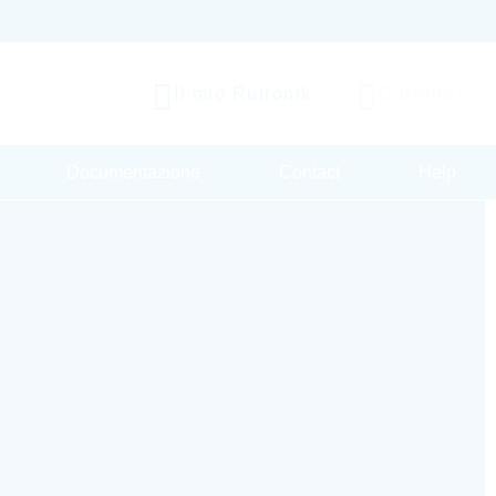
Il mio Rutronik
Carrello
Documentazione
Contact
Help