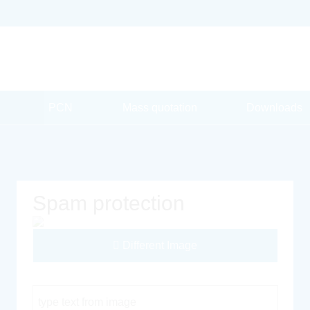
PCN
Mass quotation
Downloads
Spam protection
Different Image
Captcha Code