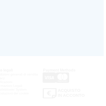
e legali
Payment Methods
izioni generali di vendita
acy
ificazioni
rmazioni Legali
stleblower System
ACQUISTO
stazioni dei cookie
IN ACCONTO