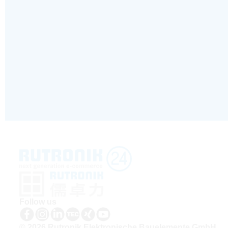
Follow us
© 2026 Rutronik Elektronische Bauelemente GmbH