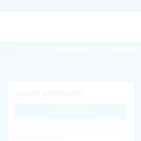
PCN
Mass quotation
Downloads
Spam protection
Different Image
Captcha Code