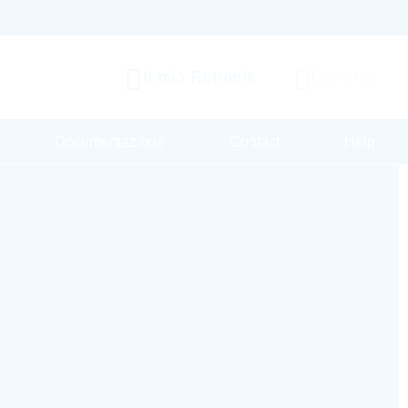
Il mio Rutronik
Carrello
Documentazione
Contact
Help