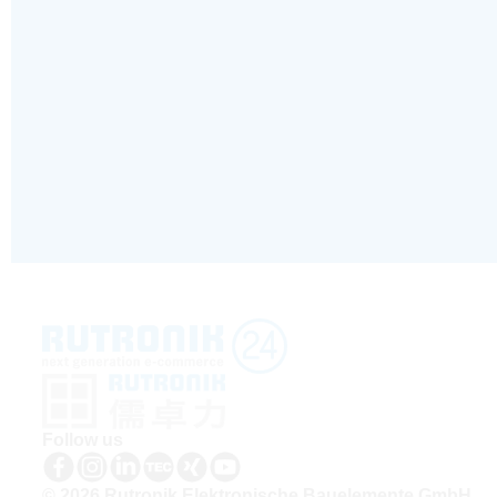
Follow us
© 2026 Rutronik Elektronische Bauelemente GmbH