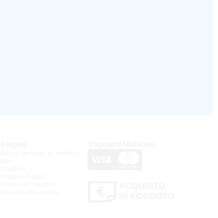
e legali
Payment Methods
izioni generali di vendita
acy
ificazioni
rmazioni Legali
stleblower System
ACQUISTO
stazioni dei cookie
IN ACCONTO