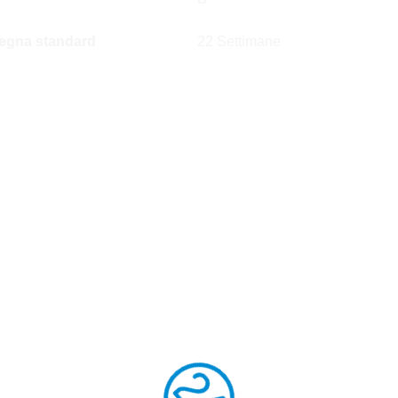
egna standard
22 Settimane