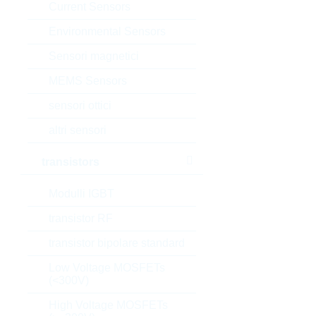
Current Sensors
Environmental Sensors
Sensori magnetici
MEMS Sensors
sensori ottici
altri sensori
transistors
Modulli IGBT
transistor RF
transistor bipolare standard
Low Voltage MOSFETs
(<300V)
High Voltage MOSFETs