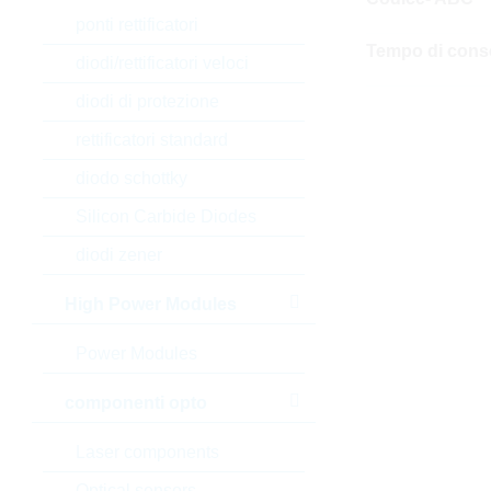
ponti rettificatori
Tempo di cons
diodi/rettificatori veloci
diodi di protezione
rettificatori standard
diodo schottky
Silicon Carbide Diodes
diodi zener
High Power Modules
Power Modules
componenti opto
Laser components
Optical sensors