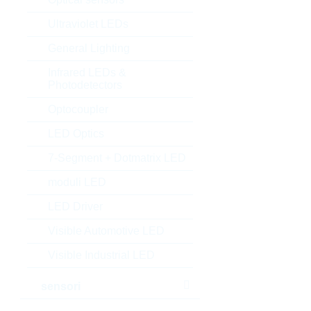
Ultraviolet LEDs
General Lighting
Infrared LEDs &
Photodetectors
Optocoupler
LED Optics
7-Segment + Dotmatrix LED
moduli LED
LED Driver
Visible Automotive LED
Visible Industrial LED
sensori