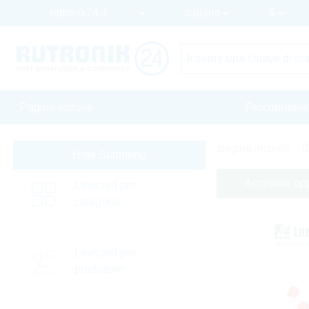
Pagina iniziale
Procurement
pagina iniziale
Hide Submenu
Accedere oppu
Linecard per
categoria
Linecard per
produttore