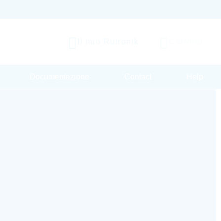
Il mio Rutronik
Carrello
Documentazione
Contact
Help