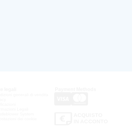
e legali
Payment Methods
izioni generali di vendita
acy
ificazioni
rmazioni Legali
stleblower System
ACQUISTO
stazioni dei cookie
IN ACCONTO