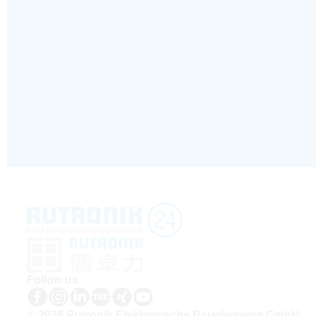
Follow us
© 2026 Rutronik Elektronische Bauelemente GmbH