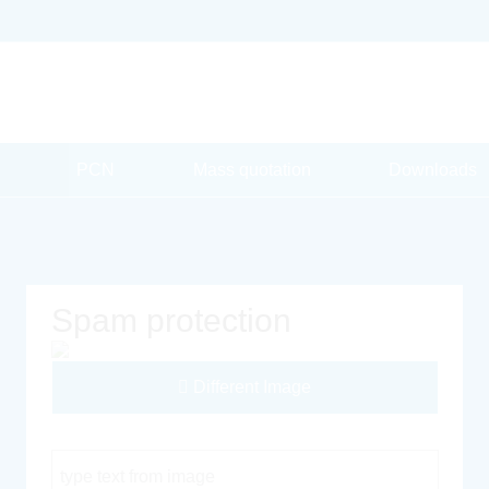
PCN
Mass quotation
Downloads
Spam protection
Different Image
Captcha Code