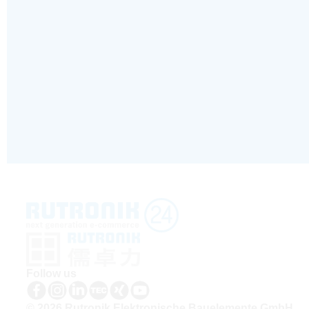
Follow us
© 2026 Rutronik Elektronische Bauelemente GmbH