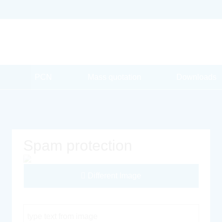
PCN
Mass quotation
Downloads
Spam protection
Different Image
Captcha Code