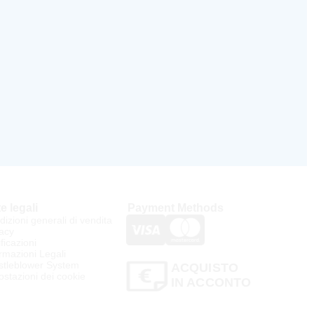
e legali
Payment Methods
izioni generali di vendita
acy
ificazioni
rmazioni Legali
stleblower System
ACQUISTO
stazioni dei cookie
IN ACCONTO