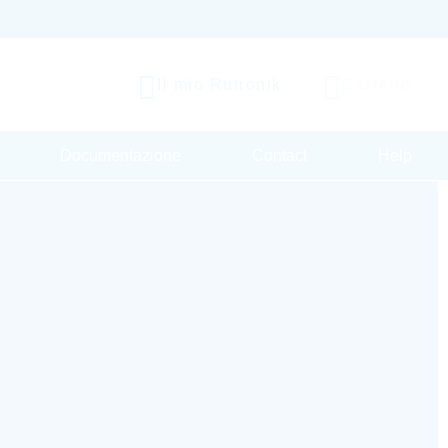
Il mio Rutronik
Carrello
Documentazione
Contact
Help