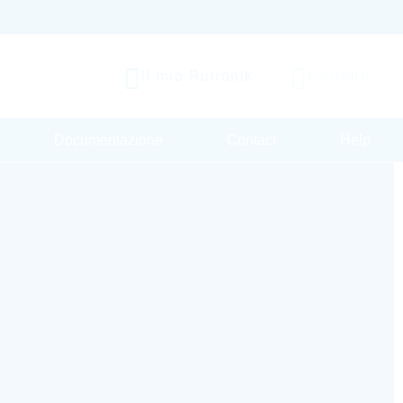
Il mio Rutronik
Carrello
Documentazione
Contact
Help