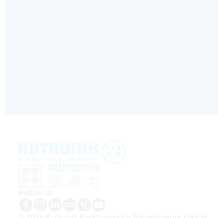
Follow us
© 2026 Rutronik Elektronische Bauelemente GmbH