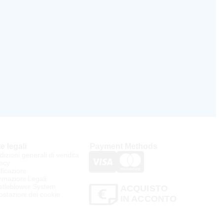
e legali
Payment Methods
izioni generali di vendita
acy
ificazioni
rmazioni Legali
stleblower System
ACQUISTO
stazioni dei cookie
IN ACCONTO