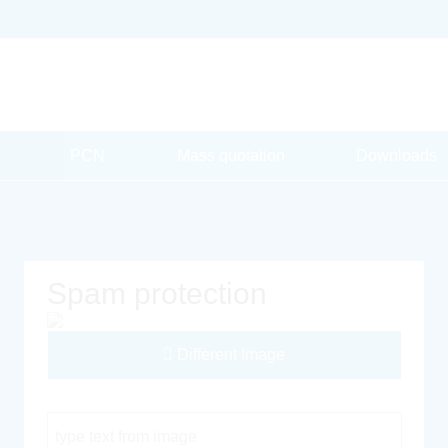
PCN
Mass quotation
Downloads
Spam protection
Different Image
Captcha Code