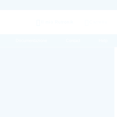
Il mio Rutronik
Carrello
Documentazione
Contact
Help