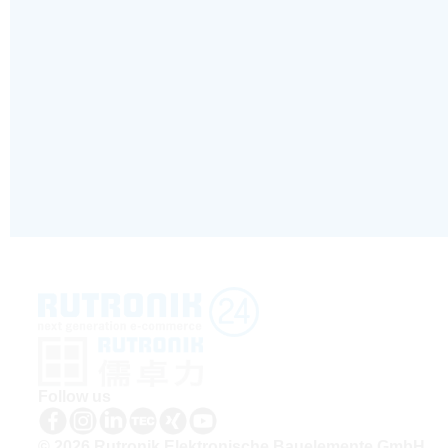
Follow us
© 2026 Rutronik Elektronische Bauelemente GmbH