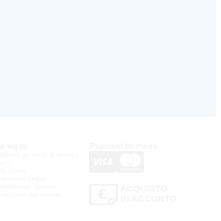
e legali
Payment Methods
izioni generali di vendita
acy
ificazioni
rmazioni Legali
stleblower System
ACQUISTO
stazioni dei cookie
IN ACCONTO