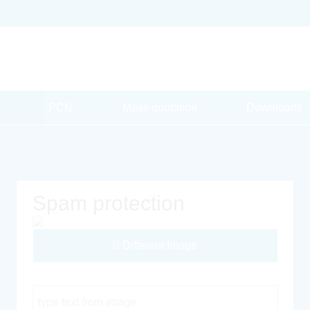
PCN
Mass quotation
Downloads
Spam protection
Different Image
Captcha Code