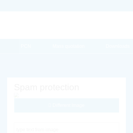
PCN
Mass quotation
Downloads
Spam protection
Different Image
Captcha Code