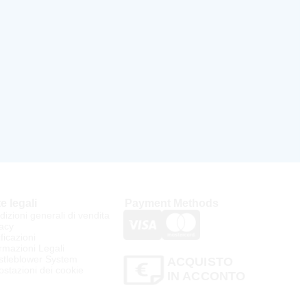
e legali
Payment Methods
izioni generali di vendita
acy
ificazioni
rmazioni Legali
stleblower System
ACQUISTO
stazioni dei cookie
IN ACCONTO