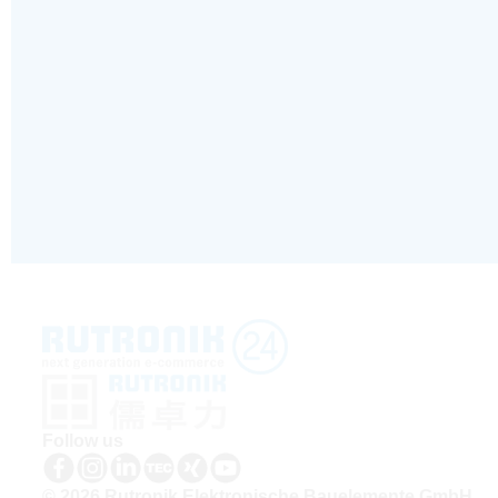
Follow us
© 2026 Rutronik Elektronische Bauelemente GmbH