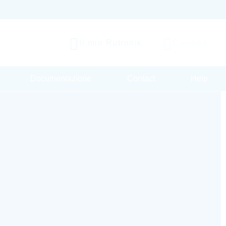
Il mio Rutronik
Carrello
Documentazione
Contact
Help