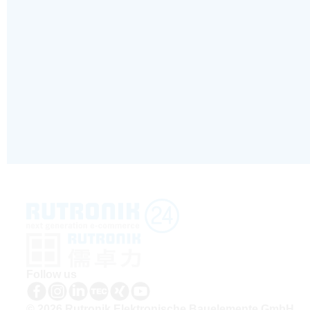
Follow us
© 2026 Rutronik Elektronische Bauelemente GmbH