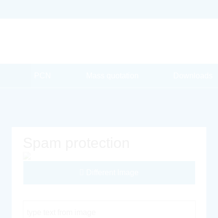
PCN
Mass quotation
Downloads
Spam protection
Different Image
Captcha Code