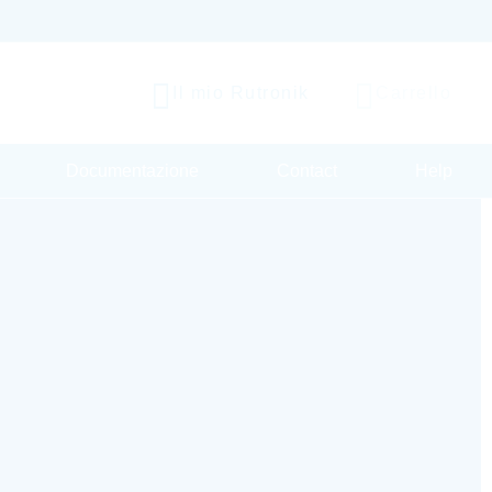
Il mio Rutronik
Carrello
Documentazione
Contact
Help