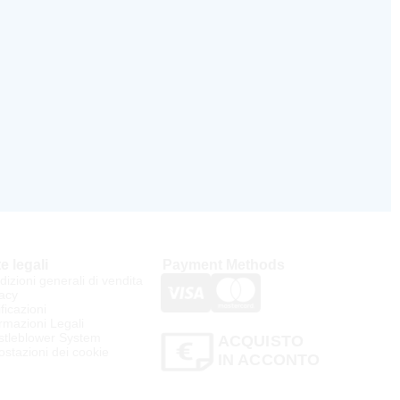
e legali
Payment Methods
izioni generali di vendita
acy
ificazioni
rmazioni Legali
stleblower System
ACQUISTO
stazioni dei cookie
IN ACCONTO