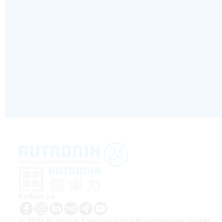
Follow us
© 2026 Rutronik Elektronische Bauelemente GmbH