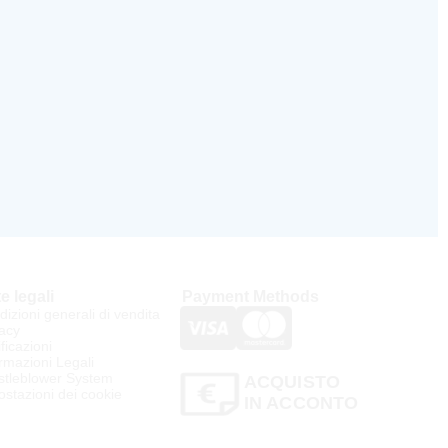
e legali
Payment Methods
izioni generali di vendita
acy
ificazioni
rmazioni Legali
stleblower System
ACQUISTO
stazioni dei cookie
IN ACCONTO