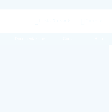
Il mio Rutronik
Carrello
Documentazione
Contact
Help