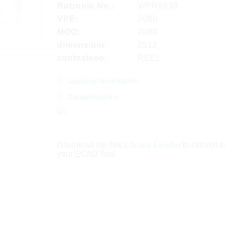
Rutronik No.:
WPR6938
VPE:
2000
MOQ:
2000
dimensioni:
2512
confezione:
REEL
aggiungi al progetto
Campionature
Download the free
Library Loader
to convert thi
your ECAD Tool