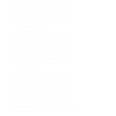
Ultraviolet LEDs
General Lighting
Infrared LEDs &
Photodetectors
Optocoupler
LED Optics
7-Segment + Dotmatrix LED
moduli LED
LED Driver
Visible Automotive LED
Visible Industrial LED
sensori