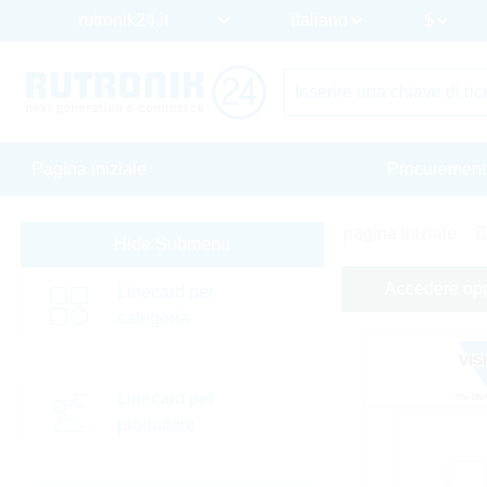
Pagina iniziale
Procurement
pagina iniziale
Hide Submenu
Accedere oppu
Linecard per
categoria
Linecard per
produttore