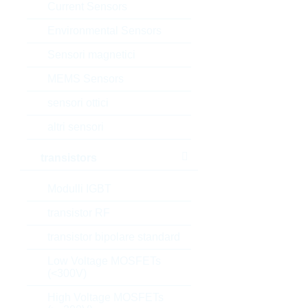
Current Sensors
Environmental Sensors
Sensori magnetici
MEMS Sensors
sensori ottici
altri sensori
transistors
Modulli IGBT
transistor RF
transistor bipolare standard
Low Voltage MOSFETs
(<300V)
High Voltage MOSFETs