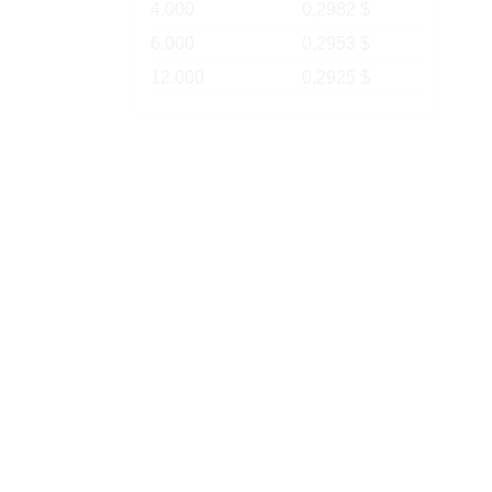
4.000
0,2982 $
6.000
0,2953 $
12.000
0,2925 $