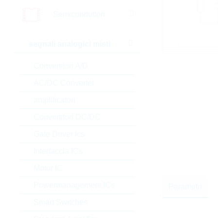
Semiconduttori
segnali analogici misti
Convertitori A/D
AC/DC Converter
amplificatori
Convertitori DC/DC
Gate Driver Ics
Interfaccia ICs
Motor IC
Powermanagement ICs
Parametri
Smart Switches