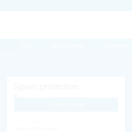
PCN
Mass quotation
Downloads
Spam protection
Different Image
Captcha Code