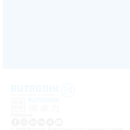
Follow us
© 2026 Rutronik Elektronische Bauelemente GmbH