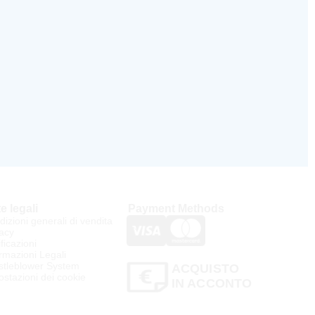
e legali
Payment Methods
izioni generali di vendita
acy
ificazioni
rmazioni Legali
stleblower System
ACQUISTO
stazioni dei cookie
IN ACCONTO