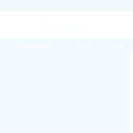
Il mio Rutronik
Carrello
Documentazione
Contact
Help