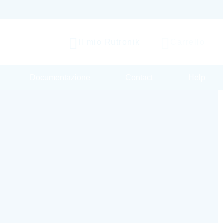
Il mio Rutronik
Carrello
Documentazione
Contact
Help