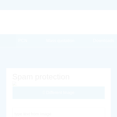
PCN
Mass quotation
Downloads
Spam protection
Different Image
Captcha Code