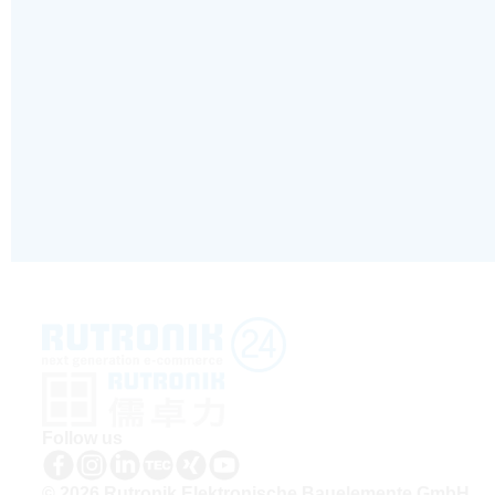
Follow us
© 2026 Rutronik Elektronische Bauelemente GmbH