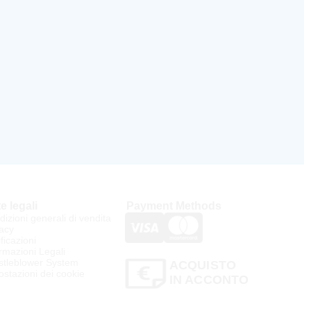
e legali
Payment Methods
izioni generali di vendita
acy
ificazioni
rmazioni Legali
stleblower System
ACQUISTO
stazioni dei cookie
IN ACCONTO