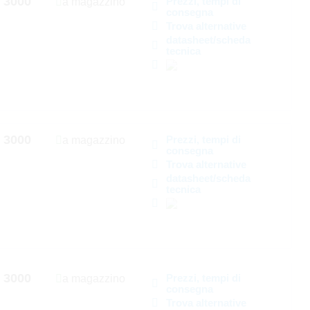
3000
Prezzi, tempi di
a magazzino
consegna
Trova alternative
datasheet/scheda
tecnica
3000
Prezzi, tempi di
a magazzino
consegna
Trova alternative
datasheet/scheda
tecnica
3000
Prezzi, tempi di
a magazzino
consegna
Trova alternative