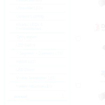
Ultraviolet LEDs
General Lighting
Infrared LEDs &
Photodetectors
Optocoupler
LED Optics
7-Segment + Dotmatrix LED
moduli LED
LED Driver
Visible Automotive LED
Visible Industrial LED
sensori