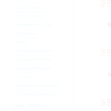
microcontrollori
Microprocessor
memorie non volatili
IC periferici
RAM
Rutronik Design Kits
Standard EEPROM
Standard Interfaces
Timing IC
tools per microcontrollori
µC Motor Control SOCs
diodi / rettificatori