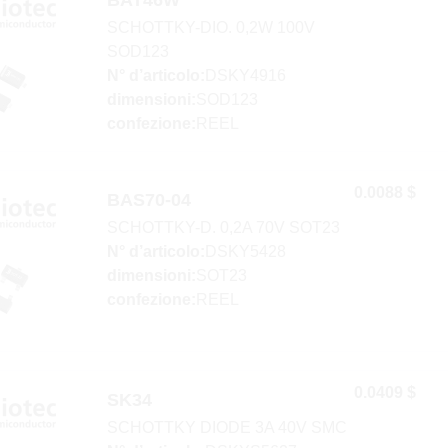
SCHOTTKY-DIO. 0,2W 100V
SOD123
N° d’articolo:
DSKY4916
dimensioni:
SOD123
confezione:
REEL
0.0088 $
BAS70-04
SCHOTTKY-D. 0,2A 70V SOT23
N° d’articolo:
DSKY5428
dimensioni:
SOT23
confezione:
REEL
0.0409 $
SK34
SCHOTTKY DIODE 3A 40V SMC