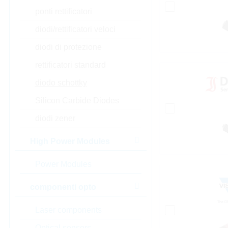
ponti rettificatori
diodi/rettificatori veloci
diodi di protezione
rettificatori standard
diodo schottky
Silicon Carbide Diodes
diodi zener
High Power Modules
Power Modules
componenti opto
Laser components
Optical sensors