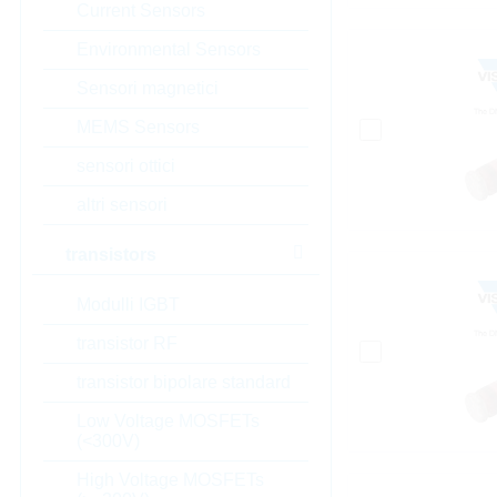
Current Sensors
Environmental Sensors
Sensori magnetici
MEMS Sensors
sensori ottici
altri sensori
transistors
Modulli IGBT
transistor RF
transistor bipolare standard
Low Voltage MOSFETs
(<300V)
High Voltage MOSFETs