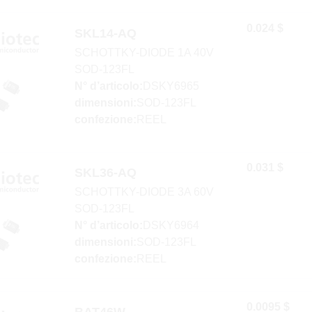
0.024 $
SKL14-AQ
SCHOTTKY-DIODE 1A 40V
SOD-123FL
N° d’articolo:
DSKY6965
dimensioni:
SOD-123FL
confezione:
REEL
0.031 $
SKL36-AQ
SCHOTTKY-DIODE 3A 60V
SOD-123FL
N° d’articolo:
DSKY6964
dimensioni:
SOD-123FL
confezione:
REEL
0.0095 $
BAT46W