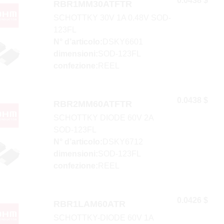
0.0438 $
RBR1MM30ATFTR
SCHOTTKY 30V 1A 0.48V SOD-
123FL
N° d’articolo:
DSKY6601
dimensioni:
SOD-123FL
confezione:
REEL
0.0438 $
RBR2MM60ATFTR
SCHOTTKY DIODE 60V 2A
SOD-123FL
N° d’articolo:
DSKY6712
dimensioni:
SOD-123FL
confezione:
REEL
0.0426 $
RBR1LAM60ATR
SCHOTTKY-DIODE 60V 1A