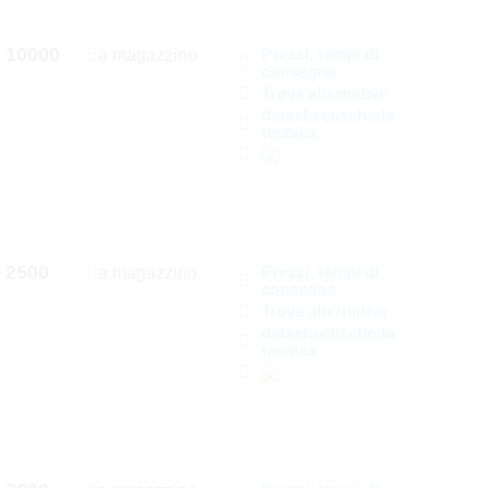
10000
Prezzi, tempi di
a magazzino
consegna
Trova alternative
datasheet/scheda
tecnica
2500
Prezzi, tempi di
a magazzino
consegna
Trova alternative
datasheet/scheda
tecnica