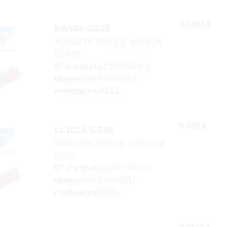
0.0291 $
BAS85-GS18
SCHOTTKY-DIODE 30V 0,2A
GLASS
N° d’articolo:
DSKYS4825
dimensioni:
MINIMELF
confezione:
REEL
0.043 $
LL101A-GS08
SCHOTTKY-DIODE 60V 0,03A
GLAS
N° d’articolo:
DSKYS4826
dimensioni:
MINIMELF
confezione:
REEL