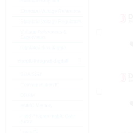
Standard Amplifier
Standard Voltage Reference
Standard Voltage Regulators
Voltage References &
Supervisors
regolatori di voltaggio
circuiti integrati digitali
BGA SSD
Communication IC
DRAM
eMMC Memory
Field Programmable Gate
Array
Logic IC