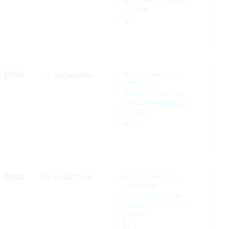
datasheet/scheda
tecnica
3000
Prezzi, tempi di
a magazzino
consegna
Trova alternative
datasheet/scheda
tecnica
2500
Prezzi, tempi di
a magazzino
consegna
Trova alternative
datasheet/scheda
tecnica