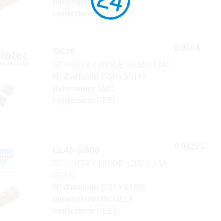
dimensioni:
MINIMELF
confezione:
REEL
0.058 $
SK36
SCHOTTKY DIODE 3A 60V SMC
N° d’articolo:
DSKYS5149
dimensioni:
SMC
confezione:
REEL
0.0423 $
LL46-GS08
SCHOTTKY-DIODE 100V 0,15A
GLAS
N° d’articolo:
DSKYS4862
dimensioni:
MINIMELF
confezione:
REEL