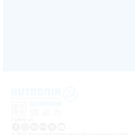
Follow us
© 2026 Rutronik Elektronische Bauelemente GmbH