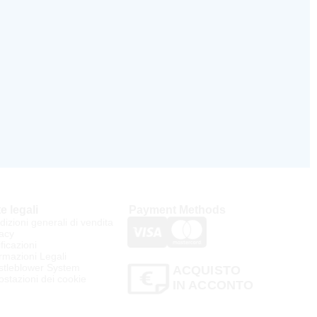
e legali
Payment Methods
izioni generali di vendita
acy
ificazioni
rmazioni Legali
stleblower System
ACQUISTO
stazioni dei cookie
IN ACCONTO