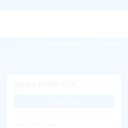
PCN
Mass quotation
Downloads
Spam protection
Different Image
Captcha Code