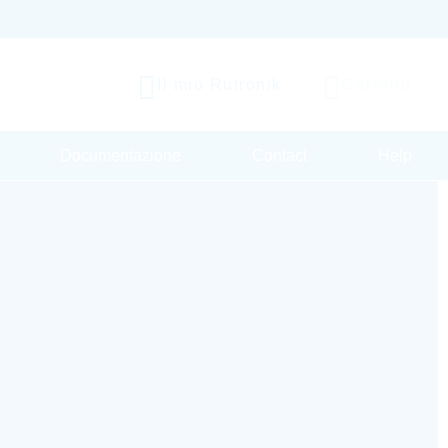
Il mio Rutronik
Carrello
Documentazione
Contact
Help