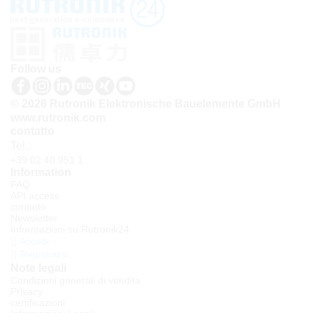
Follow us
© 2026 Rutronik Elektronische Bauelemente GmbH
www.rutronik.com
contatto
Tel.:
+39 02 40 951 1
Information
FAQ
API access
contatto
Newsletter
Informazioni su Rutronik24
Accedi
Registrarsi
Note legali
Condizioni generali di vendita
Privacy
certificazioni