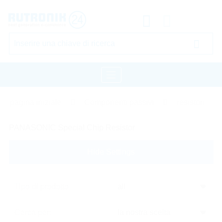
pagina iniziale
Componenti passivi
resistori
PANASONIC Special Chip Resistor
Hide Settings
Tipo di prodotto
Cerca per: