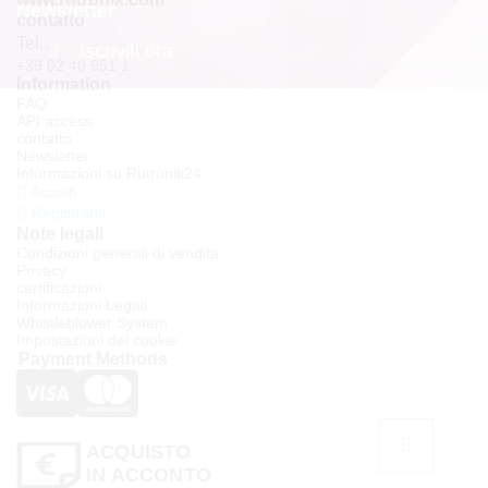
Newsletter
contatto
Tel.:
Iscriviti ora
+39 02 40 951 1
Information
FAQ
API access
contatto
Newsletter
Informazioni su Rutronik24
Accedi
Registrarsi
Note legali
Condizioni generali di vendita
Privacy
certificazioni
Informazioni Legali
Whistleblower System
Impostazioni dei cookie
Payment Methods
ACQUISTO
IN ACCONTO