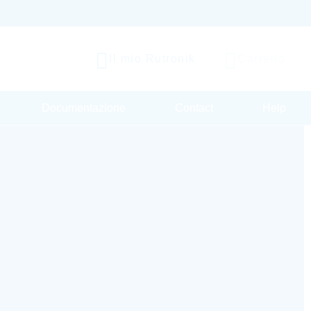
Il mio Rutronik
Carrello
Documentazione
Contact
Help