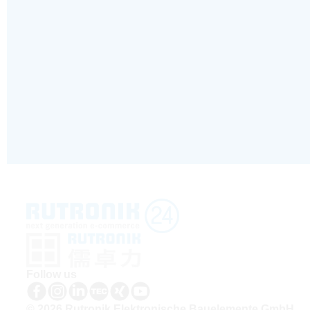
Follow us
© 2026 Rutronik Elektronische Bauelemente GmbH