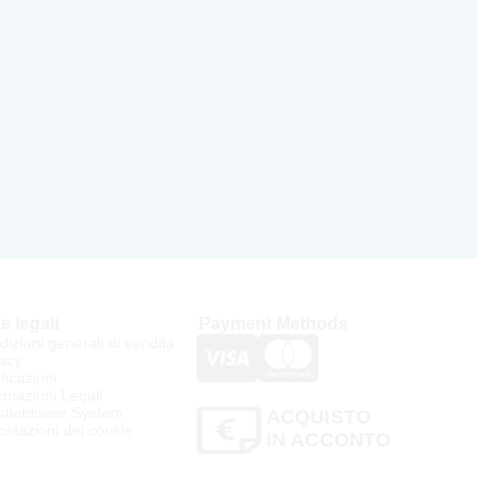
e legali
Payment Methods
izioni generali di vendita
acy
ificazioni
rmazioni Legali
stleblower System
ACQUISTO
stazioni dei cookie
IN ACCONTO