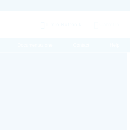
Il mio Rutronik
Carrello
Documentazione
Contact
Help