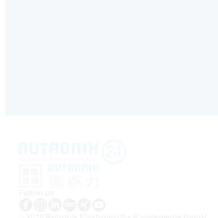
Follow us
© 2026 Rutronik Elektronische Bauelemente GmbH