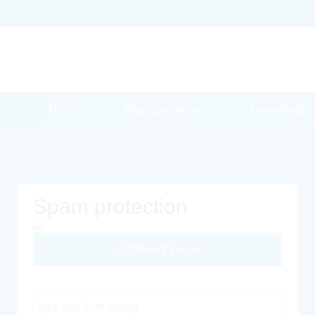
PCN
Mass quotation
Downloads
Spam protection
Different Image
Captcha Code