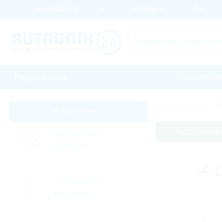
Pagina iniziale
Procurement
pagina iniziale
Hide Submenu
Accedere oppu
Linecard per
categoria
Linecard per
produttore