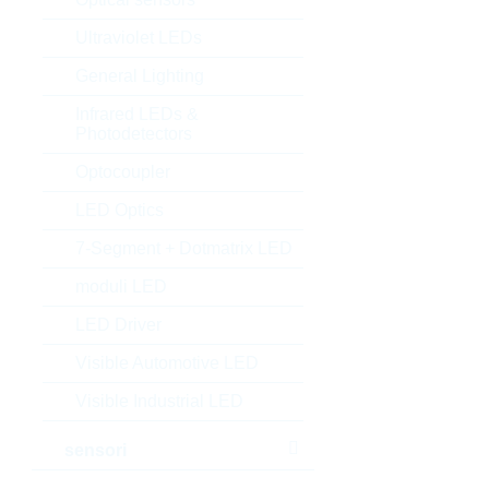
Ultraviolet LEDs
General Lighting
Infrared LEDs &
Photodetectors
Optocoupler
LED Optics
7-Segment + Dotmatrix LED
moduli LED
LED Driver
Visible Automotive LED
Visible Industrial LED
sensori