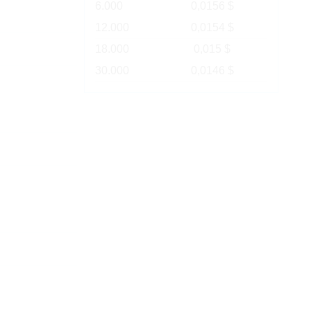
6.000
0,0156 $
12.000
0,0154 $
18.000
0,015 $
30.000
0,0146 $