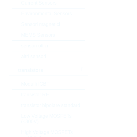
Current Sensors
Environmental Sensors
Sensori magnetici
MEMS Sensors
sensori ottici
altri sensori
transistors
Modulli IGBT
transistor RF
transistor bipolare standard
Low Voltage MOSFETs
(<300V)
High Voltage MOSFETs