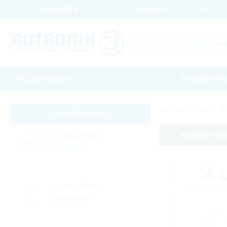
Pagina iniziale
Procurement
pagina iniziale
Hide Submenu
Accedere oppu
Linecard per
categoria
Linecard per
produttore