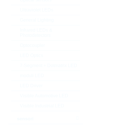
Ultraviolet LEDs
General Lighting
Infrared LEDs &
Photodetectors
Optocoupler
LED Optics
7-Segment + Dotmatrix LED
moduli LED
LED Driver
Visible Automotive LED
Visible Industrial LED
sensori