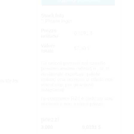
Stock Info
Please login
Prezzo
0,0191
$
unitario
Valore
57,30
$
totale
Gli articoli presenti nel carrello
possono essere ordinati o , se si
desiderate aspettare, potete
inviarci una richiesta di offerta non
s file for
vincolante, per gli articoli
selezionati
l’e-commerce R24 è dedicato solo
ai clienti e non a utenti privati.
prezzi
3.000
0,0191 $