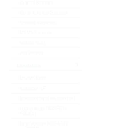
Current Sensors
Environmental Sensors
Sensori magnetici
MEMS Sensors
sensori ottici
altri sensori
transistors
Modulli IGBT
transistor RF
transistor bipolare standard
Low Voltage MOSFETs
(<300V)
High Voltage MOSFETs