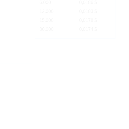
6.000
0,0186 $
12.000
0,0183 $
15.000
0,0178 $
30.000
0,0174 $