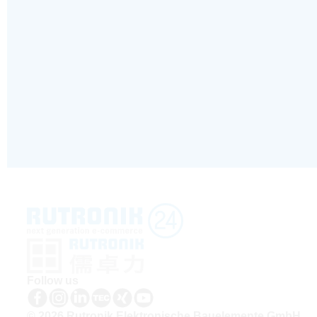
Follow us
© 2026 Rutronik Elektronische Bauelemente GmbH