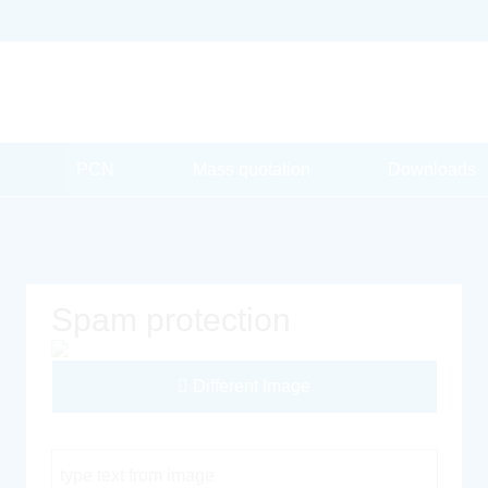
PCN
Mass quotation
Downloads
Spam protection
Different Image
Captcha Code