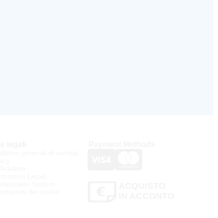
e legali
Payment Methods
izioni generali di vendita
acy
ificazioni
rmazioni Legali
stleblower System
ACQUISTO
stazioni dei cookie
IN ACCONTO