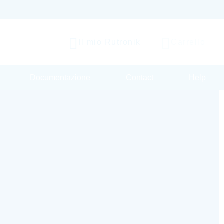
Il mio Rutronik
Carrello
Documentazione
Contact
Help