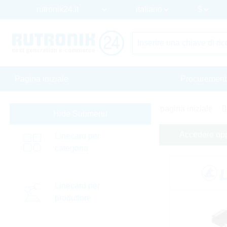
Pagina iniziale
Procurement
pagina iniziale
Hide Submenu
Accedere oppu
Linecard per
categoria
Linecard per
produttore