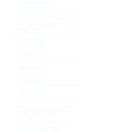
Current Sensors
Environmental Sensors
Sensori magnetici
MEMS Sensors
sensori ottici
altri sensori
transistors
Modulli IGBT
transistor RF
transistor bipolare standard
Low Voltage MOSFETs
(<300V)
High Voltage MOSFETs