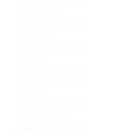
Ultraviolet LEDs
General Lighting
Infrared LEDs &
Photodetectors
Optocoupler
LED Optics
7-Segment + Dotmatrix LED
moduli LED
LED Driver
Visible Automotive LED
Visible Industrial LED
sensori