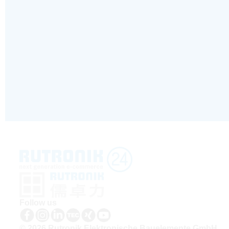
Follow us
© 2026 Rutronik Elektronische Bauelemente GmbH