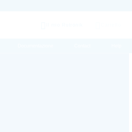
Il mio Rutronik
Carrello
Documentazione
Contact
Help