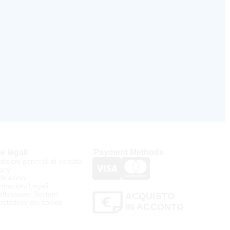
e legali
Payment Methods
izioni generali di vendita
acy
ificazioni
rmazioni Legali
stleblower System
ACQUISTO
stazioni dei cookie
IN ACCONTO