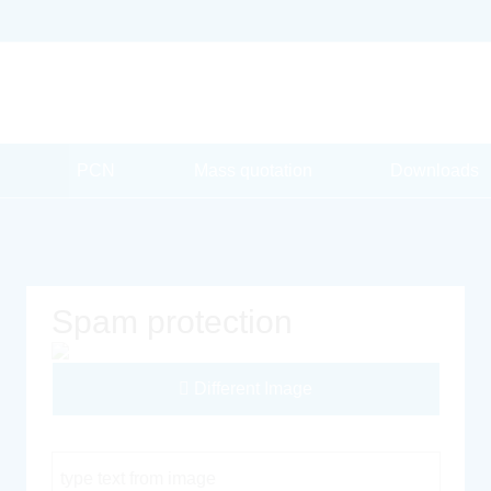
PCN
Mass quotation
Downloads
Spam protection
Different Image
Captcha Code