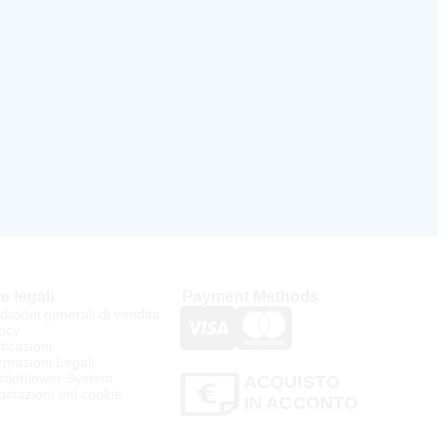
e legali
Payment Methods
izioni generali di vendita
acy
ificazioni
rmazioni Legali
stleblower System
ACQUISTO
stazioni dei cookie
IN ACCONTO