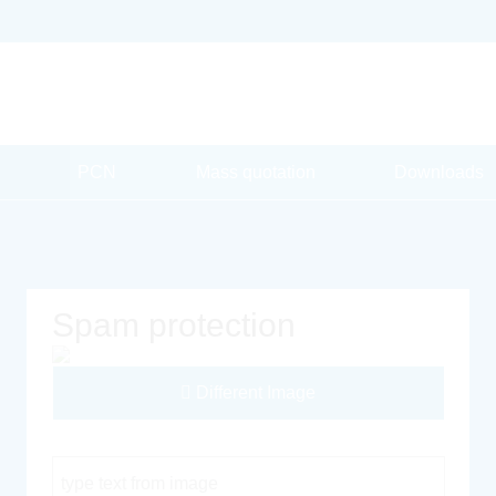
PCN
Mass quotation
Downloads
Spam protection
Different Image
Captcha Code