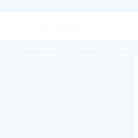
Il mio Rutronik
Carrello
Documentazione
Contact
Help