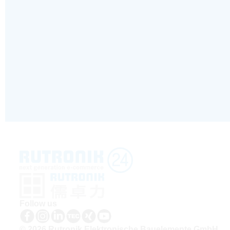
Follow us
© 2026 Rutronik Elektronische Bauelemente GmbH