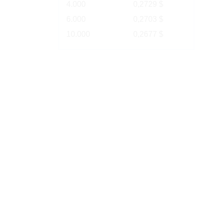
4.000
0,2729 $
6.000
0,2703 $
10.000
0,2677 $