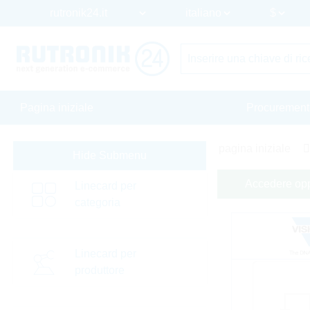
Pagina iniziale
Procurement
pagina iniziale
Hide Submenu
Accedere oppu
Linecard per
categoria
Linecard per
produttore