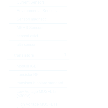
Current Sensors
Environmental Sensors
Sensori magnetici
MEMS Sensors
sensori ottici
altri sensori
transistors
Modulli IGBT
transistor RF
transistor bipolare standard
Low Voltage MOSFETs
(<300V)
High Voltage MOSFETs