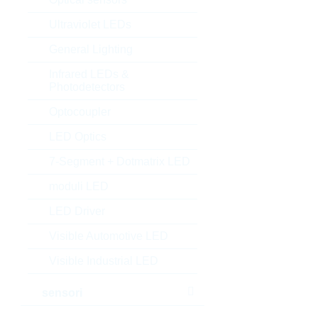
Ultraviolet LEDs
General Lighting
Infrared LEDs &
Photodetectors
Optocoupler
LED Optics
7-Segment + Dotmatrix LED
moduli LED
LED Driver
Visible Automotive LED
Visible Industrial LED
sensori