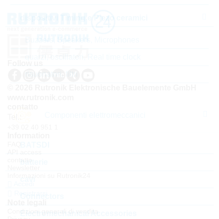
dispositivi Timing e Piezo ceramici
Buzzers, Speakers, Microphones
quarzi, oscillatori, Real time clock
Follow us
risuonatori, filtri
© 2026 Rutronik Elektronische Bauelemente GmbH
www.rutronik.com
contatto
Componenti elettromeccanici
Tel.:
+39 02 40 951 1
Information
FAQ
BATSDI
API access
contatto
batterie
Newsletter
Informazioni su Rutronik24
cavi
Accedi
Registrarsi
Connectors
Note legali
Condizioni generali di vendita
Electromechanical Accessories