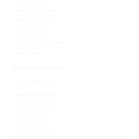
diodi di protezione
rettificatori standard
diodo schottky
Silicon Carbide Diodes
diodi zener
High Power Modules
Power Modules
componenti opto
l'immagine mostrata è solamente rappresentativa
Laser components
Optical sensors
Description:
KF 3,3nF X1-440 Y2-250Vac
RM7,5
Ultraviolet LEDs
Produttore:
VISHAY