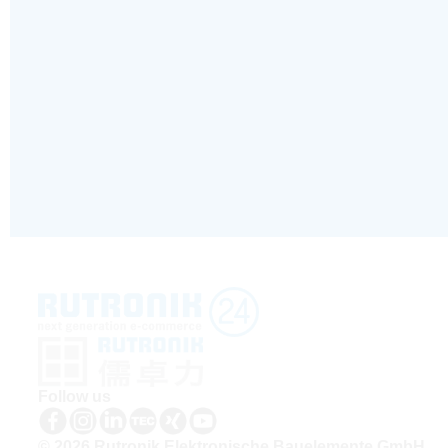
Follow us
© 2026 Rutronik Elektronische Bauelemente GmbH