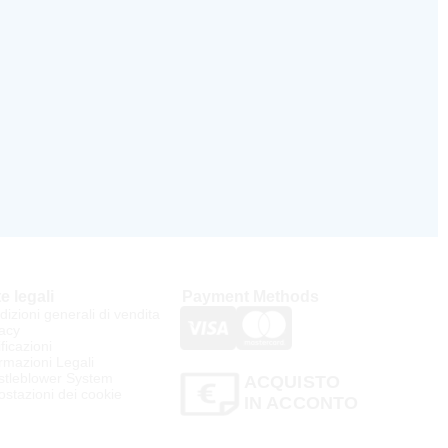
e legali
Payment Methods
izioni generali di vendita
acy
ificazioni
rmazioni Legali
stleblower System
ACQUISTO
stazioni dei cookie
IN ACCONTO