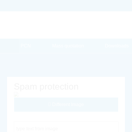
PCN
Mass quotation
Downloads
Spam protection
Different Image
Captcha Code