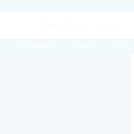
Il mio Rutronik
Carrello
Documentazione
Contact
Help