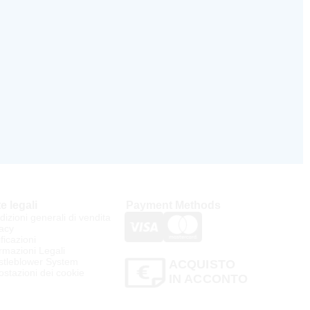
e legali
Payment Methods
izioni generali di vendita
acy
ificazioni
rmazioni Legali
stleblower System
ACQUISTO
stazioni dei cookie
IN ACCONTO