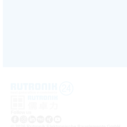
Follow us
© 2026 Rutronik Elektronische Bauelemente GmbH