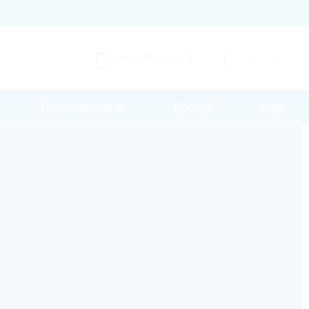
Il mio Rutronik
Carrello
Documentazione
Contact
Help