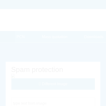
PCN
Mass quotation
Downloads
Spam protection
Different Image
Captcha Code