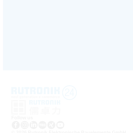
Follow us
© 2026 Rutronik Elektronische Bauelemente GmbH