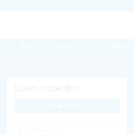
PCN
Mass quotation
Downloads
Spam protection
Different Image
Captcha Code