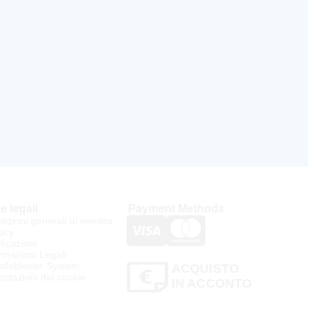
e legali
Payment Methods
izioni generali di vendita
acy
ificazioni
rmazioni Legali
stleblower System
ACQUISTO
stazioni dei cookie
IN ACCONTO