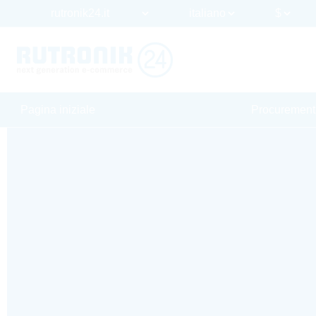
Pagina iniziale
Procurement