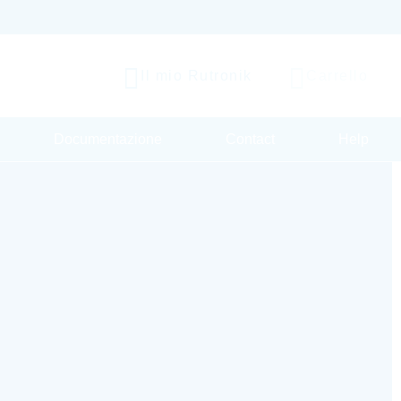
Il mio Rutronik
Carrello
Documentazione
Contact
Help