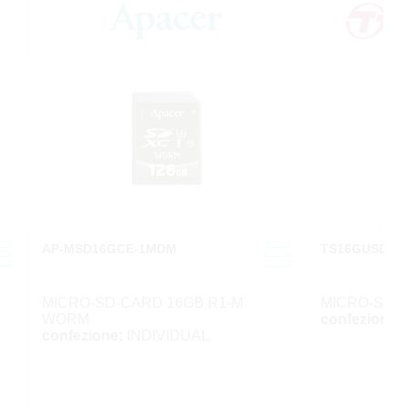
AP-MSD16GCE-1MDM
TS16GUSDC10
MICRO-SD-CARD 16GB R1-M
MICRO-SD-
WORM
confezione:
confezione:
INDIVIDUAL