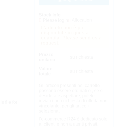
Stock Info
Allocation
Please login
L'articolo non è più
disponibile in questa
quantità. Please send us a
request.
Prezzo
su richiesta
unitario
Valore
su richiesta
totale
Gli articoli presenti nel carrello
possono essere ordinati o , se si
desiderate aspettare, potete
inviarci una richiesta di offerta non
s file for
vincolante, per gli articoli
selezionati
l’e-commerce R24 è dedicato solo
ai clienti e non a utenti privati.