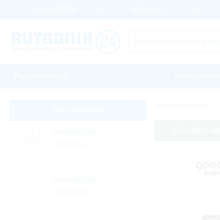
Pagina iniziale
Procurement
pagina iniziale
Hide Submenu
Accedere oppu
Linecard per
categoria
Linecard per
produttore