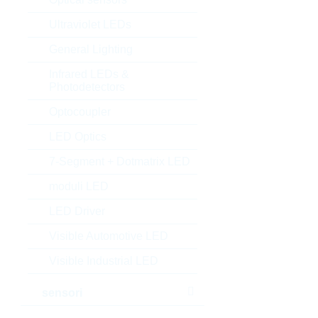
Ultraviolet LEDs
General Lighting
Infrared LEDs &
Photodetectors
Optocoupler
LED Optics
7-Segment + Dotmatrix LED
moduli LED
LED Driver
Visible Automotive LED
Visible Industrial LED
sensori