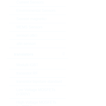
Current Sensors
Environmental Sensors
Sensori magnetici
MEMS Sensors
sensori ottici
altri sensori
transistors
Modulli IGBT
transistor RF
transistor bipolare standard
Low Voltage MOSFETs
(<300V)
High Voltage MOSFETs