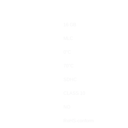
16 GB
MLC
0°C
70°C
SDHC
CLASS 10
NO
RoHS-conform