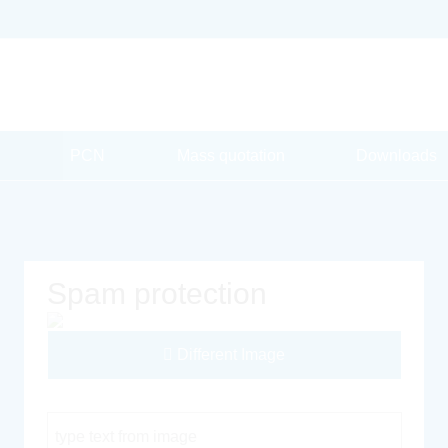
PCN
Mass quotation
Downloads
Spam protection
Different Image
Captcha Code