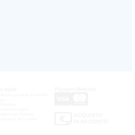
e legali
Payment Methods
izioni generali di vendita
acy
ificazioni
rmazioni Legali
stleblower System
ACQUISTO
stazioni dei cookie
IN ACCONTO