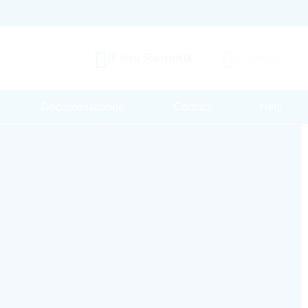
Il mio Rutronik
Carrello
Documentazione
Contact
Help