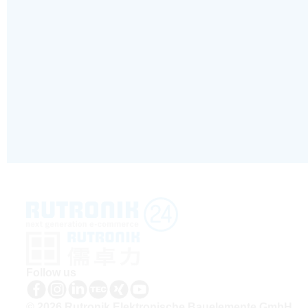
Follow us
© 2026 Rutronik Elektronische Bauelemente GmbH