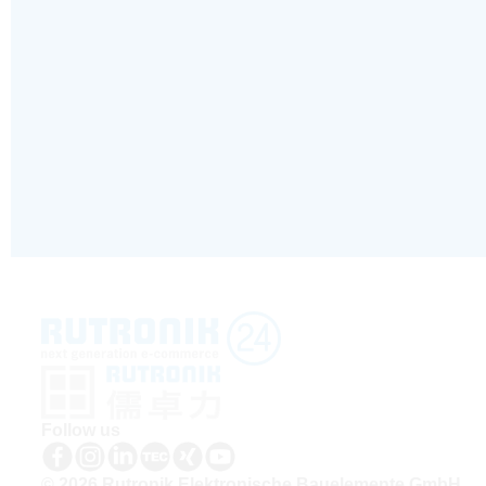
Follow us
© 2026 Rutronik Elektronische Bauelemente GmbH