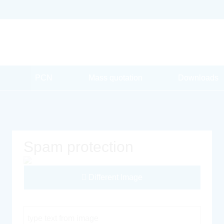
PCN
Mass quotation
Downloads
Spam protection
Different Image
Captcha Code