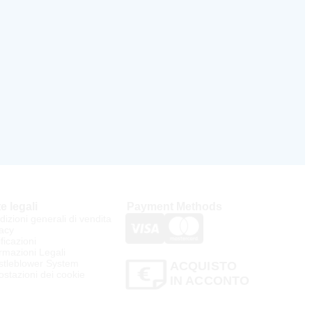
e legali
Payment Methods
izioni generali di vendita
acy
ificazioni
rmazioni Legali
stleblower System
ACQUISTO
stazioni dei cookie
IN ACCONTO