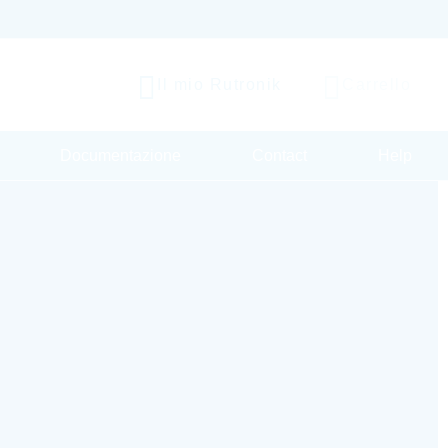
Il mio Rutronik
Carrello
Documentazione
Contact
Help