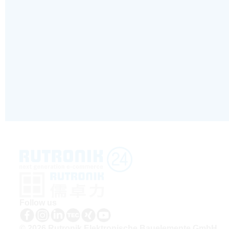
Follow us
© 2026 Rutronik Elektronische Bauelemente GmbH