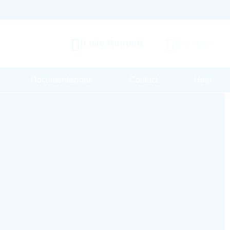
Il mio Rutronik
Carrello
Documentazione
Contact
Help