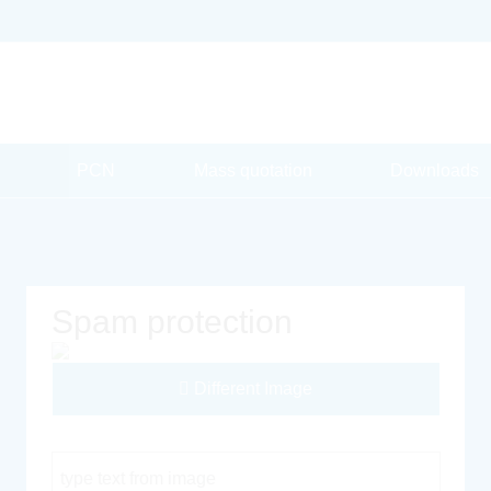
PCN
Mass quotation
Downloads
Spam protection
Different Image
Captcha Code