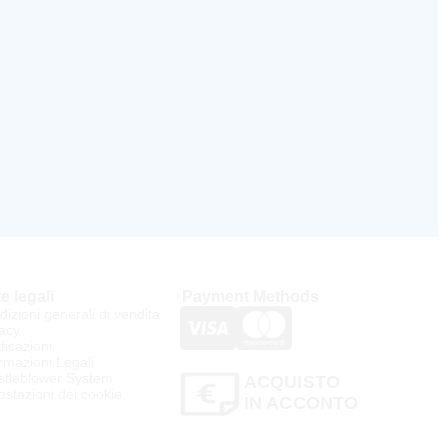
e legali
Payment Methods
izioni generali di vendita
acy
ificazioni
rmazioni Legali
stleblower System
ACQUISTO
stazioni dei cookie
IN ACCONTO