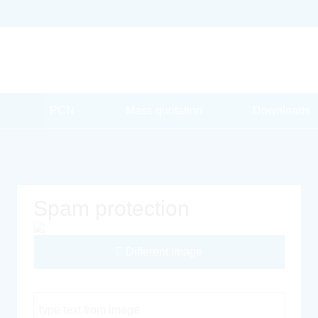
PCN
Mass quotation
Downloads
Spam protection
Different Image
Captcha Code