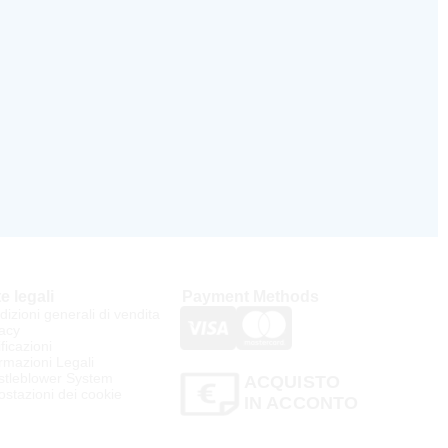
e legali
Payment Methods
izioni generali di vendita
acy
ificazioni
rmazioni Legali
stleblower System
ACQUISTO
stazioni dei cookie
IN ACCONTO