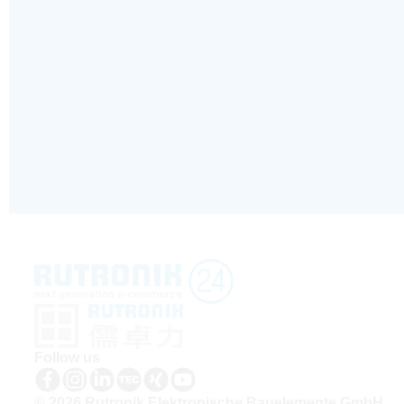
Follow us
© 2026 Rutronik Elektronische Bauelemente GmbH