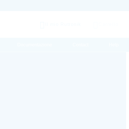
Il mio Rutronik
Carrello
Documentazione
Contact
Help