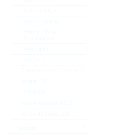
Ultraviolet LEDs
General Lighting
Infrared LEDs &
Photodetectors
Optocoupler
LED Optics
7-Segment + Dotmatrix LED
moduli LED
LED Driver
Visible Automotive LED
Visible Industrial LED
sensori