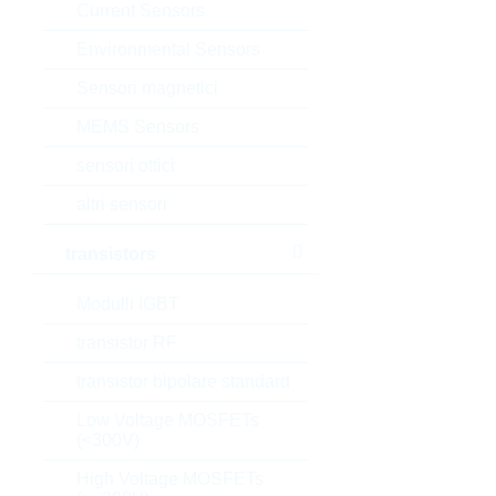
Current Sensors
Environmental Sensors
Sensori magnetici
MEMS Sensors
sensori ottici
altri sensori
transistors
Modulli IGBT
transistor RF
transistor bipolare standard
Low Voltage MOSFETs
(<300V)
High Voltage MOSFETs