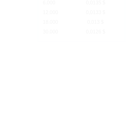
6.000
0,0135 $
12.000
0,0133 $
18.000
0,013 $
30.000
0,0126 $