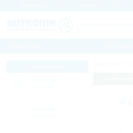
Pagina iniziale
Procurement
pagina iniziale
Hide Submenu
Accedere oppu
Linecard per
categoria
Linecard per
produttore