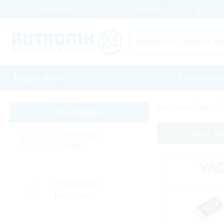
Pagina iniziale
Procurement
pagina iniziale
Hide Submenu
Accedere oppu
Linecard per
categoria
Linecard per
produttore