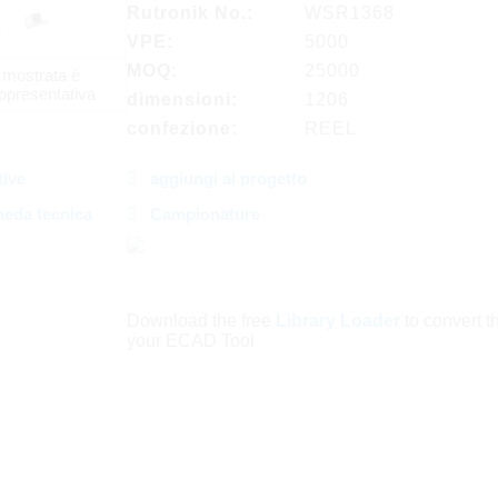
Rutronik No.:
WSR1368
VPE:
5000
MOQ:
25000
 mostrata è
ppresentativa
dimensioni:
1206
confezione:
REEL
tive
aggiungi al progetto
heda tecnica
Campionature
Download the free
Library Loader
to convert thi
your ECAD Tool