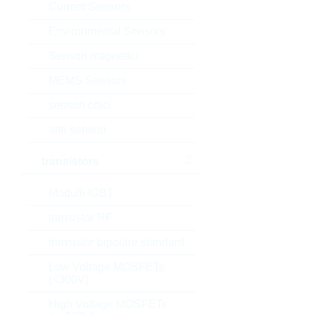
Current Sensors
Environmental Sensors
Sensori magnetici
MEMS Sensors
sensori ottici
altri sensori
transistors
Modulli IGBT
transistor RF
transistor bipolare standard
Low Voltage MOSFETs
(<300V)
High Voltage MOSFETs