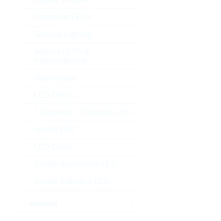
Ultraviolet LEDs
General Lighting
Infrared LEDs &
Photodetectors
Optocoupler
LED Optics
7-Segment + Dotmatrix LED
moduli LED
LED Driver
Visible Automotive LED
Visible Industrial LED
sensori